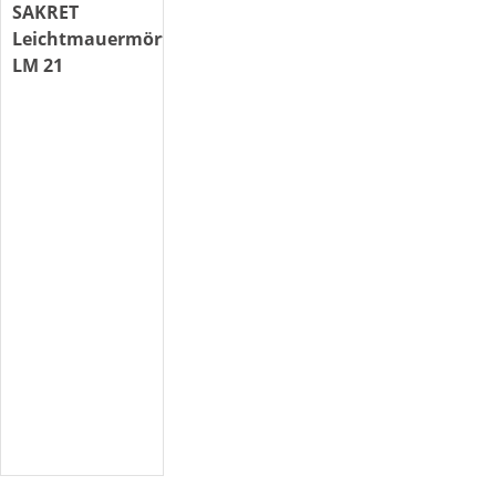
SAKRET
Leichtmauermörtel
LM 21