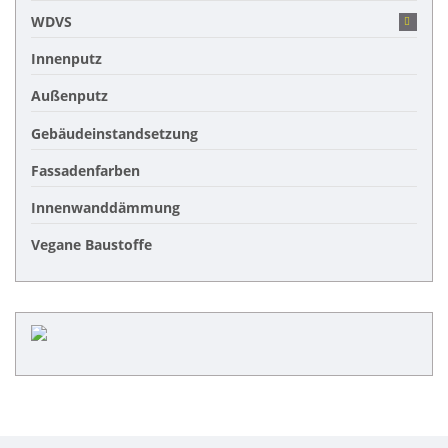
WDVS
Innenputz
Außenputz
Gebäudeinstandsetzung
Fassadenfarben
Innenwanddämmung
Vegane Baustoffe