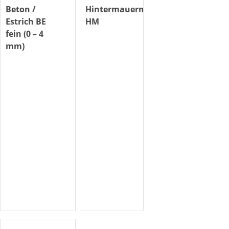
Beton /
Hintermauermörtel
Estrich BE
HM
fein (0 – 4
mm)