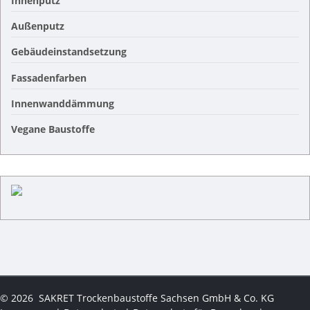
Innenputz
Außenputz
Gebäudeinstandsetzung
Fassadenfarben
Innenwanddämmung
Vegane Baustoffe
©
2026
SAKRET Trockenbaustoffe Sachsen GmbH & Co. KG