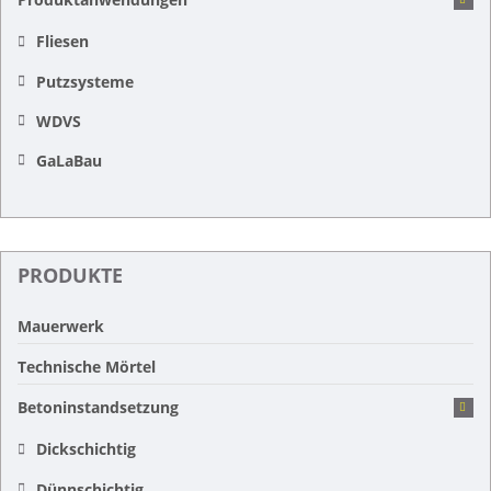
Fliesen
Putzsysteme
WDVS
GaLaBau
PRODUKTE
Mauerwerk
Technische Mörtel
Betoninstandsetzung
Dickschichtig
Dünnschichtig