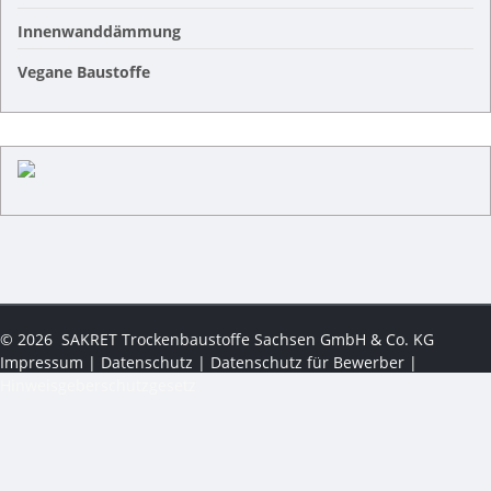
Innenwanddämmung
Vegane Baustoffe
©
2026
SAKRET Trockenbaustoffe Sachsen GmbH & Co. KG
Impressum
|
Datenschutz
|
Datenschutz für Bewerber
|
Hinweisgeberschutzgesetz