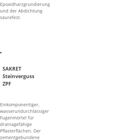
Epoxidharzgrundierung
und der Abdichtung
säurefest.
SAKRET
Steinverguss
ZPF
Einkomponentiger,
wasserundurchlässiger
Fugenmörtel für
drainagefähige
Pflasterflächen. Der
zementgebundene