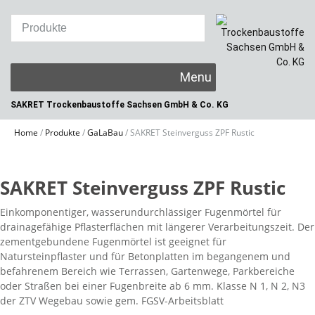
Skip
to
content
SAKRET Trockenbaustoffe
Sachsen GmbH & Co. KG
Home
/
Produkte
/
GaLaBau
/
SAKRET Steinverguss ZPF Rustic
SAKRET Steinverguss ZPF Rustic
Einkomponentiger, wasserundurchlässiger Fugenmörtel für
drainagefähige Pflasterflächen mit längerer Verarbeitungszeit. Der
zementgebundene Fugenmörtel ist geeignet für
Natursteinpflaster und für Betonplatten im begangenem und
befahrenem Bereich wie Terrassen, Gartenwege, Parkbereiche
oder Straßen bei einer Fugenbreite ab 6 mm. Klasse N 1, N 2, N3
der ZTV Wegebau sowie gem. FGSV-Arbeitsblatt