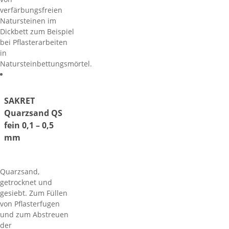
verfärbungsfreien
Natursteinen im
Dickbett zum Beispiel
bei Pflasterarbeiten
in
Natursteinbettungsmörtel.
SAKRET
Quarzsand QS
fein 0,1 – 0,5
mm
Quarzsand,
getrocknet und
gesiebt. Zum Füllen
von Pflasterfugen
und zum Abstreuen
der