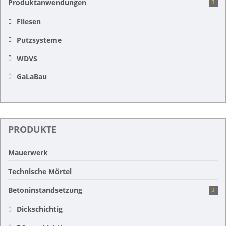
Produktanwendungen
Fliesen
Putzsysteme
WDVS
GaLaBau
PRODUKTE
Mauerwerk
Technische Mörtel
Betoninstandsetzung
Dickschichtig