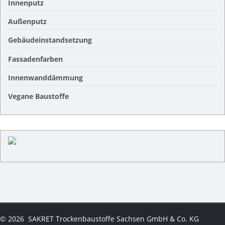
Innenputz
Außenputz
Gebäudeinstandsetzung
Fassadenfarben
Innenwanddämmung
Vegane Baustoffe
©
2026
SAKRET Trockenbaustoffe Sachsen GmbH & Co. KG