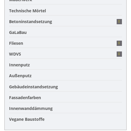
Technische Mörtel
Betoninstandsetzung
GaLaBau
Fliesen
WDVS
Innenputz
Außenputz
Gebäudeinstandsetzung
Fassadenfarben
Innenwanddämmung
Vegane Baustoffe