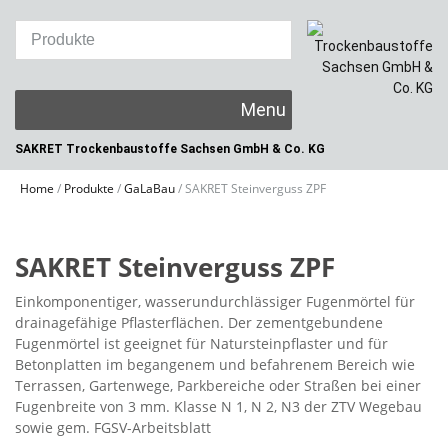
Skip
to
content
SAKRET Trockenbaustoffe
Sachsen GmbH & Co. KG
Home
/
Produkte
/
GaLaBau
/
SAKRET Steinverguss ZPF
SAKRET Steinverguss ZPF
Einkomponentiger, wasserundurchlässiger Fugenmörtel für
drainagefähige Pflasterflächen. Der zementgebundene
Fugenmörtel ist geeignet für Natursteinpflaster und für
Betonplatten im begangenem und befahrenem Bereich wie
Terrassen, Gartenwege, Parkbereiche oder Straßen bei einer
Fugenbreite von 3 mm. Klasse N 1, N 2, N3 der ZTV Wegebau
sowie gem. FGSV-Arbeitsblatt