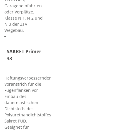
Garageneinfahrten
oder Vorplätze.
Klasse N 1, N 2 und
N 3 der ZTV
Wegebau.
SAKRET Primer
33
Haftungsverbessernder
Voranstrich für die
Fugenflanken vor
Einbau des
dauerelastischen
Dichtstoffs des
Polyurethandichtstoffes
Sakret PUD.
Geeignet für