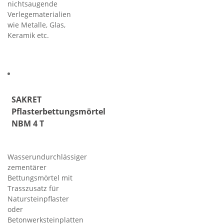
nichtsaugende
Verlegematerialien
wie Metalle, Glas,
Keramik etc.
SAKRET
Pflasterbettungsmörtel
NBM 4 T
Wasserundurchlässiger
zementärer
Bettungsmörtel mit
Trasszusatz für
Natursteinpflaster
oder
Betonwerksteinplatten