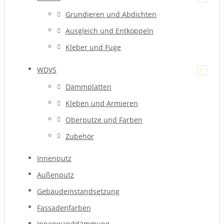
Grundieren und Abdichten
Ausgleich und Entkoppeln
Kleber und Fuge
WDVS
Dämmplatten
Kleben und Armieren
Oberputze und Farben
Zubehör
Innenputz
Außenputz
Gebäudeinstandsetzung
Fassadenfarben
Innenwanddämmung