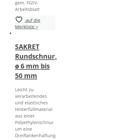
gem. FGSV-
Arbeitsblatt
auf die
Merkliste >
SAKRET
Rundschnur,
ø 6 mm bis
50 mm
Leicht zu
verarbeitendes
und elastisches
Hinterfüllmaterial
aus einer
Polyethylenschnur
um eine
Dreiflankenhaftung