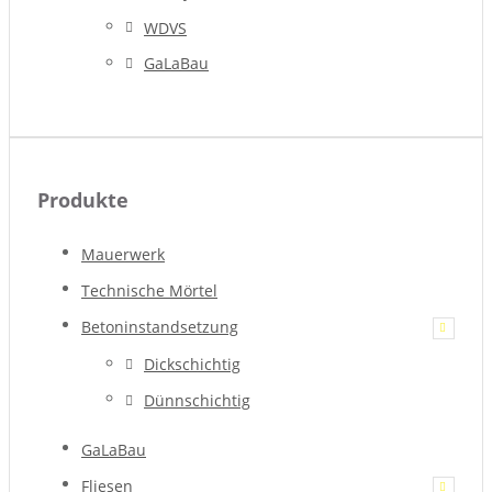
WDVS
GaLaBau
Produkte
Mauerwerk
Technische Mörtel
Betoninstandsetzung
Dickschichtig
Dünnschichtig
GaLaBau
Fliesen