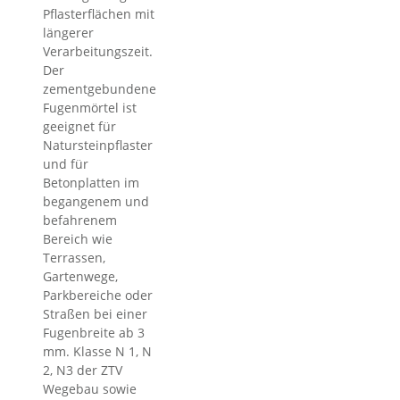
Pflasterflächen mit
längerer
Verarbeitungszeit.
Der
zementgebundene
Fugenmörtel ist
geeignet für
Natursteinpflaster
und für
Betonplatten im
begangenem und
befahrenem
Bereich wie
Terrassen,
Gartenwege,
Parkbereiche oder
Straßen bei einer
Fugenbreite ab 3
mm. Klasse N 1, N
2, N3 der ZTV
Wegebau sowie