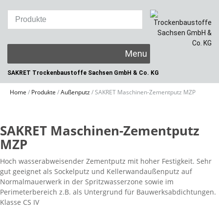
Skip
to
content
SAKRET Trockenbaustoffe
Sachsen GmbH & Co. KG
Home
/
Produkte
/
Außenputz
/
SAKRET Maschinen-Zementputz MZP
SAKRET Maschinen-Zementputz
MZP
Hoch wasserabweisender Zementputz mit hoher Festigkeit. Sehr
gut geeignet als Sockelputz und Kellerwandaußenputz auf
Normalmauerwerk in der Spritzwasserzone sowie im
Perimeterbereich z.B. als Untergrund für Bauwerksabdichtungen.
Klasse CS IV