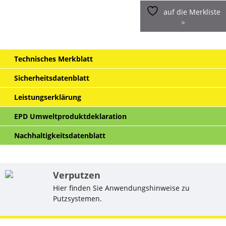
auf die Merkliste
>
Technisches Merkblatt
Sicherheitsdatenblatt
Leistungserklärung
EPD Umweltproduktdeklaration
Nachhaltigkeitsdatenblatt
Verputzen
Hier finden Sie Anwendungshinweise zu
Putzsystemen.
Ähnliche Produkte