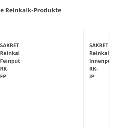
e Reinkalk-Produkte
SAKRET
SAKRET
Reinkalk-
Reinkalk-
Feinputz
Innenputz
RK-
RK-
FP
IP