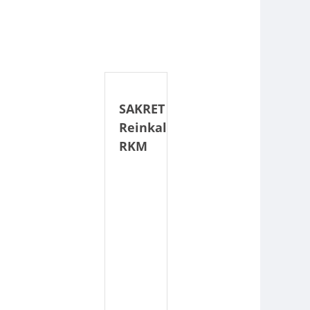
SAKRET
Reinkalkmörtel
RKM