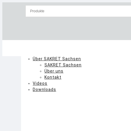
Skip
to
content
Über SAKRET Sachsen
SAKRET Sachsen
Über uns
Kontakt
Videos
Downloads