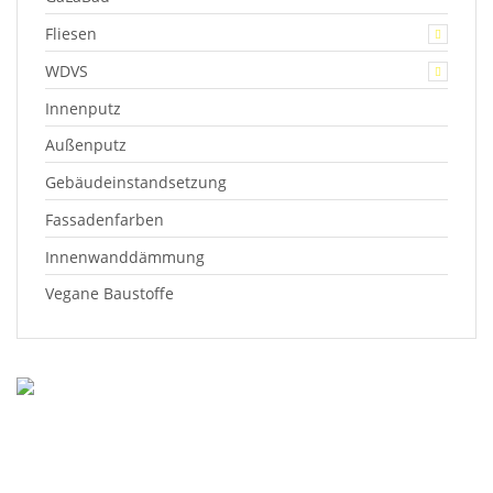
Fliesen
WDVS
Innenputz
Außenputz
Gebäudeinstandsetzung
Fassadenfarben
Innenwanddämmung
Vegane Baustoffe